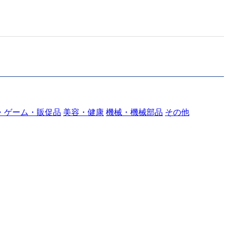
・ゲーム・販促品
美容・健康
機械・機械部品
その他