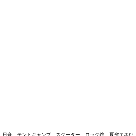
、日傘、テントキャンプ、スクーター、ロック錠、夏省エネひ