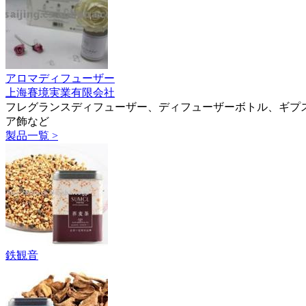
アロマディフューザー
上海賽境実業有限会社
フレグランスディフューザー、ディフューザーボトル、ギプ
ア飾など
製品一覧 >
鉄観音