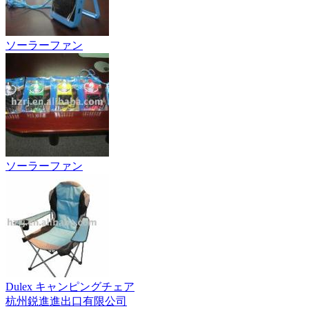
ソーラーファン
ソーラーファン
Dulex キャンピングチェア
杭州鋭進進出口有限公司