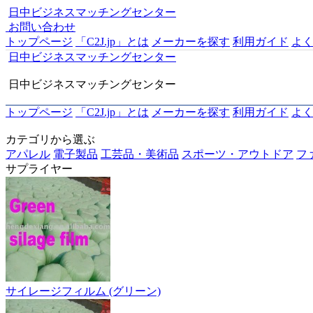
日中ビジネスマッチングセンター
お問い合わせ
トップページ
「C2J.jp」とは
メーカーを探す
利用ガイド
よ
日中ビジネスマッチングセンター
日中ビジネスマッチングセンター
トップページ
「C2J.jp」とは
メーカーを探す
利用ガイド
よ
カテゴリから選ぶ
アパレル
電子製品
工芸品・美術品
スポーツ・アウトドア
フ
サプライヤー
サイレージフィルム (グリーン)