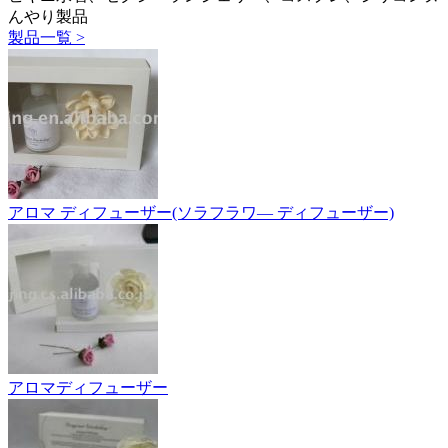
んやり製品
製品一覧 >
アロマ ディフューザー(ソラフラワ― ディフューザー)
アロマディフューザー