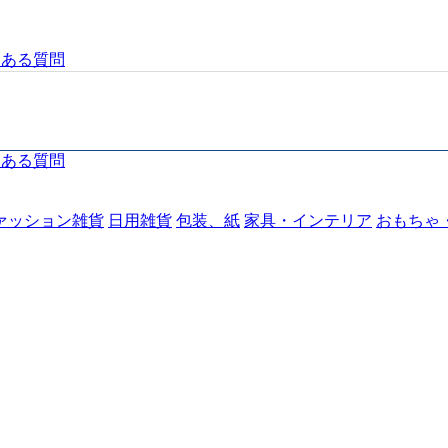
くある質問
くある質問
ァッション雑貨
日用雑貨
包装、紙
家具・インテリア
おもちゃ