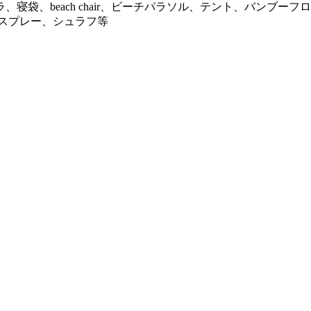
寝袋、beach chair、ビーチパラソル、テント、バンブー
スプレー、シュラフ等