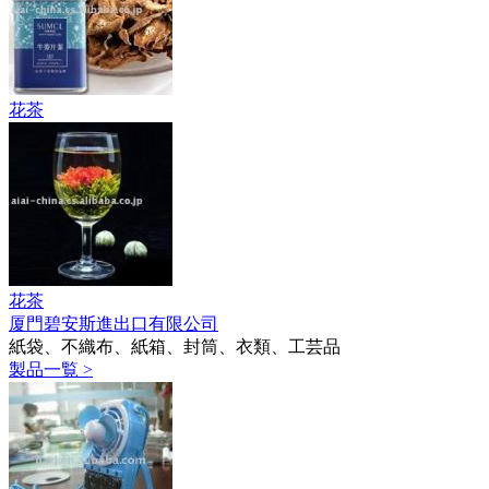
花茶
花茶
厦門碧安斯進出口有限公司
紙袋、不織布、紙箱、封筒、衣類、工芸品
製品一覧 >