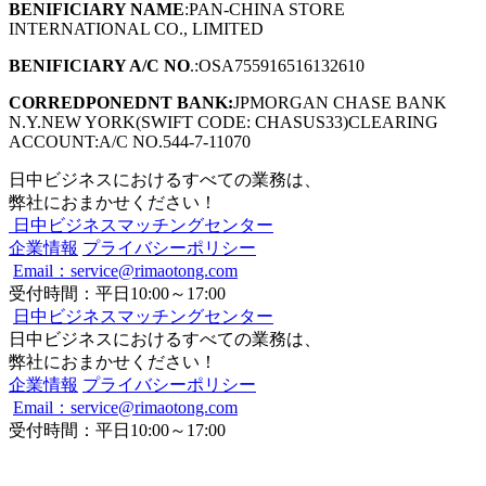
BENIFICIARY NAME
:PAN-CHINA STORE
INTERNATIONAL CO., LIMITED
BENIFICIARY A/C NO
.:OSA755916516132610
CORREDPONEDNT BANK:
JPMORGAN CHASE BANK
N.Y.NEW YORK(SWIFT CODE: CHASUS33)CLEARING
ACCOUNT:A/C NO.544-7-11070
日中ビジネスにおけるすべての業務は、
弊社におまかせください！
日中ビジネスマッチングセンター
企業情報
プライバシーポリシー
Email：service@rimaotong.com
受付時間：平日10:00～17:00
日中ビジネスマッチングセンター
日中ビジネスにおけるすべての業務は、
弊社におまかせください！
企業情報
プライバシーポリシー
Email：service@rimaotong.com
受付時間：平日10:00～17:00