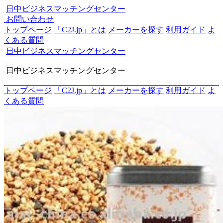
日中ビジネスマッチングセンター
お問い合わせ
トップページ
「C2J.jp」とは
メーカーを探す
利用ガイド
よ
くある質問
日中ビジネスマッチングセンター
日中ビジネスマッチングセンター
トップページ
「C2J.jp」とは
メーカーを探す
利用ガイド
よ
くある質問