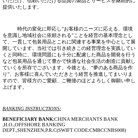
いただけ、信頼いただける品質の製品とサービスを継続的に
提供いたします。
時代の変化に即応し”お客様のニーズに応える、環境
を意識し地域社会に依頼される”ことを経営の基本理念とし
て、一貫して包装用品とこれに関連する事業を中心として展
開しています。当社では引き続きこの経営理念を実践してい
くと同時に、環境問題にも十分に配慮した商品を開発を行う
など包装用品を通じて豊かで快適な社会生活の創造に貢献し
ていくを所存でございます。今後とも、“夢のある商品を作
り”、お客様に喜んでいただきとう経営を推進してまいりま
すので、皆様方のご愛顧、ご鞭撻のほどよろしく御願い申し
上げます。
BANKING INSTRUCTIONS:
BENEFICIARY BANK
:CHINA MERCHANTS BANK
,H.O.,OFFSHORE BANKING
DEPT.,SHENZHEN,P.R.C(SWIFT CODE:CMBCCNBS008)