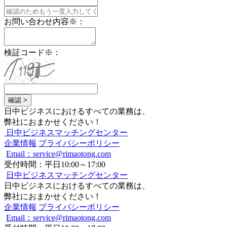
お問い合わせ内容
※
：
検証コード
※
：
確認 >
日中ビジネスにおけるすべての業務は、
弊社におまかせください！
日中ビジネスマッチングセンター
企業情報
プライバシーポリシー
Email：service@rimaotong.com
受付時間：平日10:00～17:00
日中ビジネスマッチングセンター
日中ビジネスにおけるすべての業務は、
弊社におまかせください！
企業情報
プライバシーポリシー
Email：service@rimaotong.com