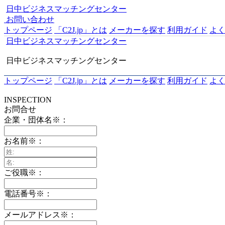
日中ビジネスマッチングセンター
お問い合わせ
トップページ
「C2J.jp」とは
メーカーを探す
利用ガイド
よ
日中ビジネスマッチングセンター
日中ビジネスマッチングセンター
トップページ
「C2J.jp」とは
メーカーを探す
利用ガイド
よ
INSPECTION
お問合せ
企業・団体名
※
：
お名前
※
：
ご役職
※
：
電話番号
※
：
メールアドレス
※
：