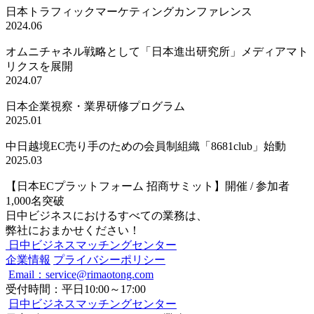
日本トラフィックマーケティングカンファレンス
2024.06
オムニチャネル戦略として
「日本進出研究所」
メディアマト
リクスを展開
2024.07
日本企業視察・業界研修プログラム
2025.01
中日越境EC売り手のための会員制組織
「8681club」始動
2025.03
【日本ECプラットフォーム 招商サミット】
開催 / 参加者
1,000名突破
日中ビジネスにおけるすべての業務は、
弊社におまかせください！
日中ビジネスマッチングセンター
企業情報
プライバシーポリシー
Email：service@rimaotong.com
受付時間：平日10:00～17:00
日中ビジネスマッチングセンター