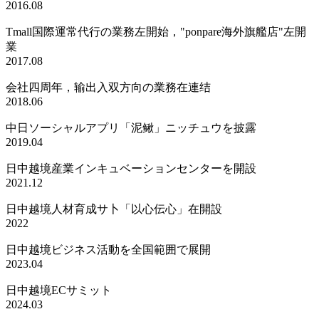
2016.08
Tmall国際運常代行の業務左開始，
"ponpare海外旗艦店"左開
業
2017.08
会社四周年，输出入双方向の業務在連结
2018.06
中日ソーシャルアプリ「泥鳅」ニッチュウを披露
2019.04
日中越境産業インキュベーションセンターを開設
2021.12
日中越境人材育成サ卜「以心伝心」在開設
2022
日中越境ビジネス活動を全国範囲で展開
2023.04
日中越境ECサミット
2024.03