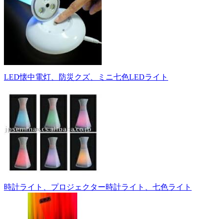
LED懐中電灯、防災クズ、ミニ七色LEDライト
時計ライト、プロジェクター時計ライト、七色ライト