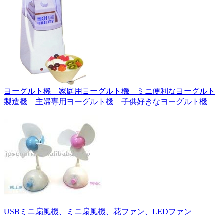
ヨーグルト機 家庭用ヨーグルト機 ミニ便利なヨーグルト
製造機 主婦専用ヨーグルト機 子供好きなヨーグルト機
USBミニ扇風機、ミニ扇風機、花ファン、LEDファン