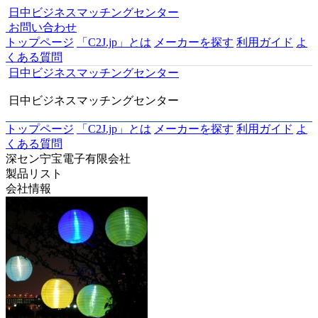
日中ビジネスマッチングセンター
お問い合わせ
トップページ
「C2J.jp」とは
メーカーを探す
利用ガイド
よ
くある質問
日中ビジネスマッチングセンター
日中ビジネスマッチングセンター
トップページ
「C2J.jp」とは
メーカーを探す
利用ガイド
よ
くある質問
深セン宁宝電子有限会社
製品リスト
会社情報