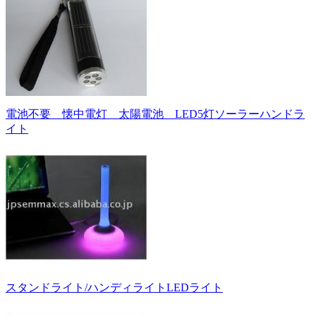
電池不要 懐中電灯 太陽電池 LED5灯ソーラーハンドラ
イト
スタンドライト/ハンディライトLEDライト