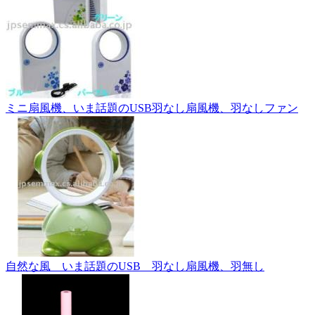
ミニ扇風機、いま話題のUSB羽なし扇風機、羽なしファン
自然な風 いま話題のUSB 羽なし扇風機、羽無し