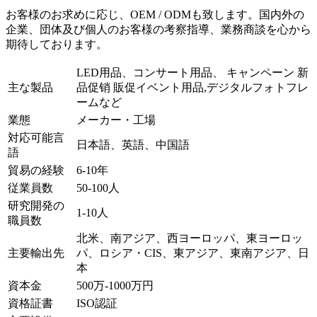
お客様のお求めに応じ、OEM / ODMも致します。国内外の
企業、団体及び個人のお客様の考察指導、業務商談を心から
期待しております。
LED用品、コンサート用品、 キャンペーン 新
主な製品
品促销 販促イベント用品,デジタルフォトフレ
ームなど
業態
メーカー・工場
対応可能言
日本語、英語、中国語
語
貿易の経験
6-10年
従業員数
50-100人
研究開発の
1-10人
職員数
北米、南アジア、西ヨーロッパ、東ヨーロッ
主要輸出先
パ、ロシア・CIS、東アジア、東南アジア、日
本
資本金
500万-1000万円
資格証書
ISO認証