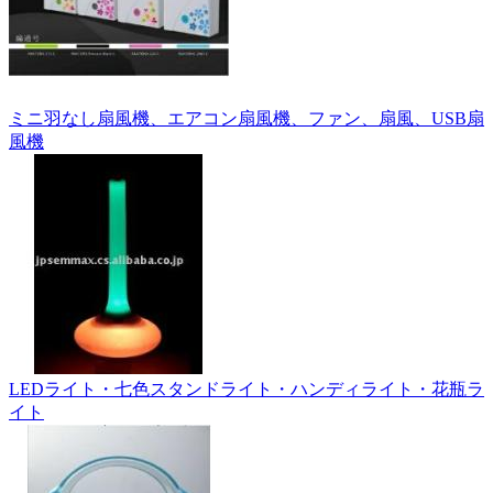
ミニ羽なし扇風機、エアコン扇風機、ファン、扇風、USB扇
風機
LEDライト・七色スタンドライト・ハンディライト・花瓶ラ
イト