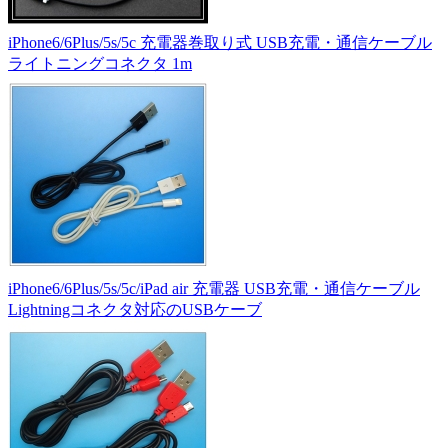
iPhone6/6Plus/5s/5c 充電器巻取り式 USB充電・通信ケーブル
ライトニングコネクタ 1m
iPhone6/6Plus/5s/5c/iPad air 充電器 USB充電・通信ケーブル
Lightningコネクタ対応のUSBケーブ