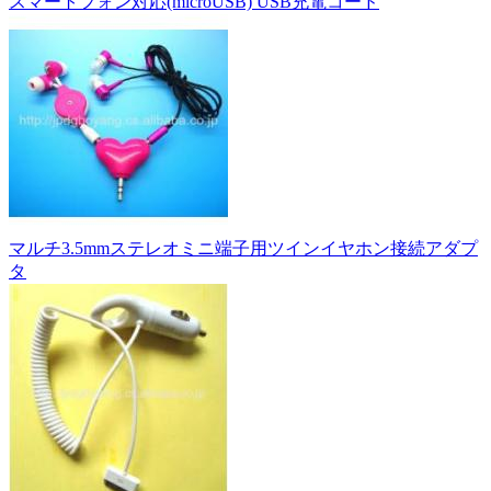
スマートフォン対応(microUSB) USB充電コード
マルチ3.5mmステレオミニ端子用ツインイヤホン接続アダプ
タ