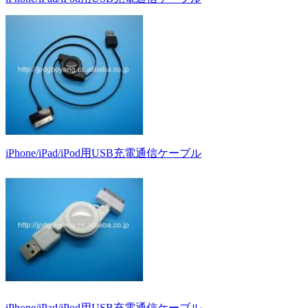
iPhone/iPad/iPod用USB充電通信ケーブル
iPhone/iPad/iPod用USB充電通信ケーブル