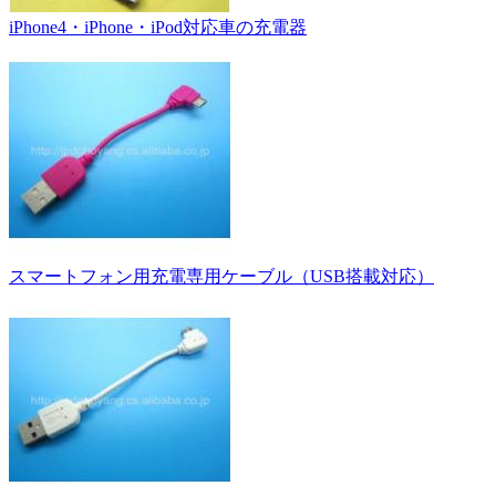
iPhone4・iPhone・iPod対応車の充電器
スマートフォン用充電専用ケーブル（USB搭載対応）