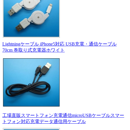
Lightningケーブル iPhone5対応 USB充電・通信ケーブル
70cm 巻取り式充電器ホワイト
工場直販スマートフォン充電通信microUSBケーブルスマー
トフォン対応充電データ通信用ケーブル