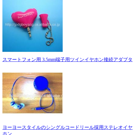
スマートフォン用 3.5mm端子用ツインイヤホン接続アダプタ
ヨーヨースタイルのシングルコードリール採用ステレオイヤ
ホン