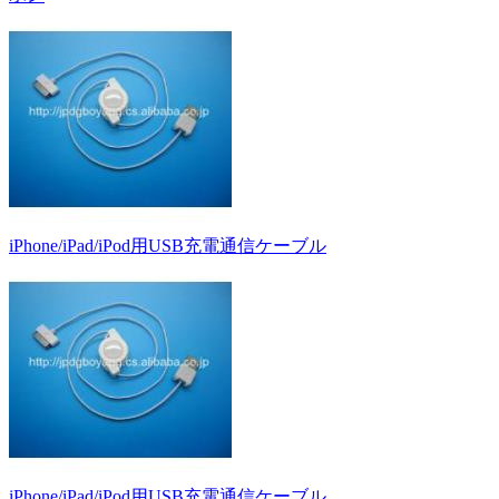
iPhone/iPad/iPod用USB充電通信ケーブル
iPhone/iPad/iPod用USB充電通信ケーブル