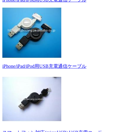
iPhone/iPad/iPod用USB充電通信ケーブル