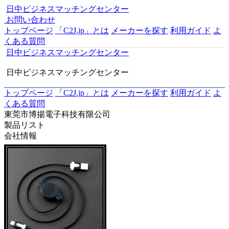
日中ビジネスマッチングセンター
お問い合わせ
トップページ
「C2J.jp」とは
メーカーを探す
利用ガイド
よ
くある質問
日中ビジネスマッチングセンター
日中ビジネスマッチングセンター
トップページ
「C2J.jp」とは
メーカーを探す
利用ガイド
よ
くある質問
東莞市博揚電子科技有限公司
製品リスト
会社情報