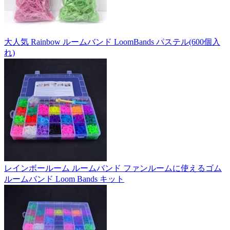
大人気 Rainbow ルームバンド LoomBands パステル(600個入
れ)
レインボールーム ルームバンド ファンルームに使えるゴム
ルームバンド Loom Bands キット