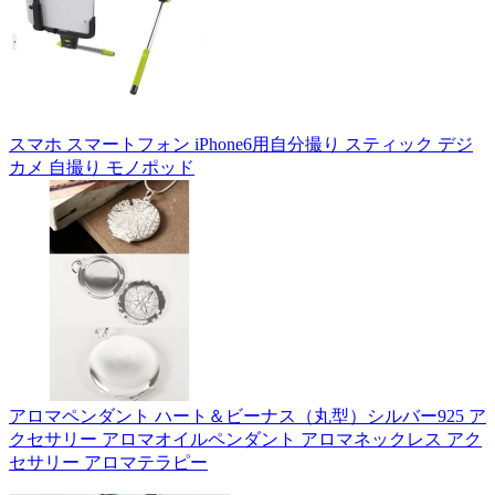
スマホ スマートフォン iPhone6用自分撮り スティック デジ
カメ 自撮り モノポッド
アロマペンダント ハート＆ビーナス（丸型）シルバー925 ア
クセサリー アロマオイルペンダント アロマネックレス アク
セサリー アロマテラピー