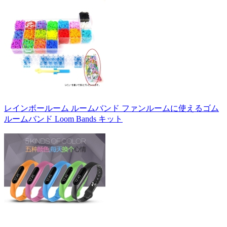
レインボールーム ルームバンド ファンルームに使えるゴム
ルームバンド Loom Bands キット