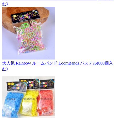
れ)
大人気 Rainbow ルームバンド LoomBands パステル(600個入
れ)