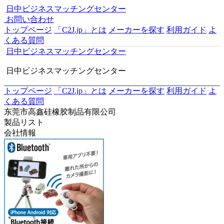
日中ビジネスマッチングセンター
お問い合わせ
トップページ
「C2J.jp」とは
メーカーを探す
利用ガイド
よ
くある質問
日中ビジネスマッチングセンター
日中ビジネスマッチングセンター
トップページ
「C2J.jp」とは
メーカーを探す
利用ガイド
よ
くある質問
东莞市高鑫硅橡胶制品有限公司
製品リスト
会社情報