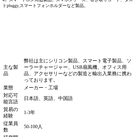
トpluggy,スマートフォンホルダーなど製品。
弊社は主にシリコン製品、スマート電子製品、ソ
主な製
ーラーチャージャー、USB扇風機、オフィス用
品
品、アクセサリーなどの製造と輸出入業務に携わ
っております。
業態
メーカー・工場
対応可
日本語、英語、中国語
能言語
貿易の
1-3年
経験
従業員
50-100人
数