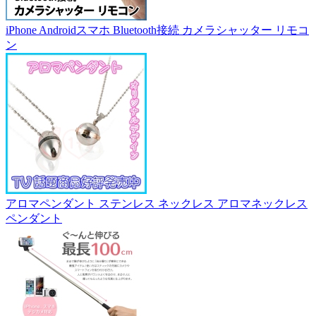
iPhone Androidスマホ Bluetooth接続 カメラシャッター リモコ
ン
アロマペンダント ステンレス ネックレス アロマネックレス
ペンダント