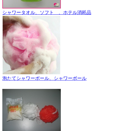
シャワータオル、ソフト 、ホテル消耗品
泡たてシャワーボール、シャワーボール