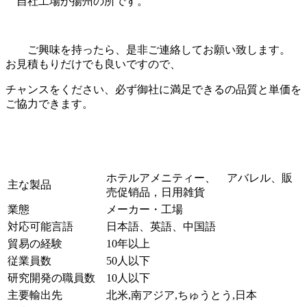
自社工場が揚州の所です。
ご興味を持ったら、是非ご連絡してお願い致します。
お見積もりだけでも良いですので、
チャンスをください、必ず御社に満足できるの品質と単価を
ご協力できます。
ホテルアメニティー、 アバレル、販
主な製品
売促销品，日用雑貨
業態
メーカー・工場
対応可能言語
日本語、英語、中国語
貿易の経験
10年以上
従業員数
50人以下
研究開発の職員数
10人以下
主要輸出先
北米,南アジア,ちゅうとう,日本