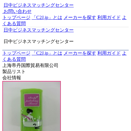
日中ビジネスマッチングセンター
お問い合わせ
トップページ
「C2J.jp」とは
メーカーを探す
利用ガイド
よ
くある質問
日中ビジネスマッチングセンター
日中ビジネスマッチングセンター
トップページ
「C2J.jp」とは
メーカーを探す
利用ガイド
よ
くある質問
上海帝丹国際貿易有限公司
製品リスト
会社情報