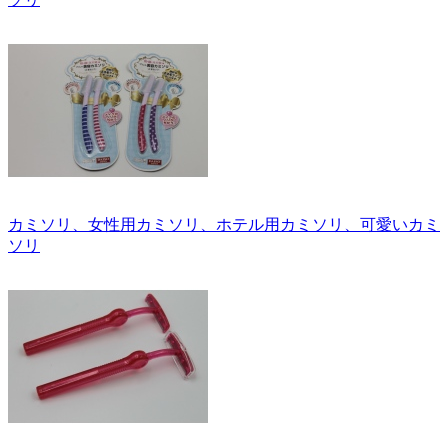
カミソリ、女性用カミソリ、ホテル用カミソリ、可愛いカミ
ソリ