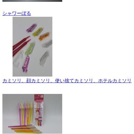
シャワーぼる
カミソリ、顔カミソリ、使い捨てカミソリ、ホテルカミソリ