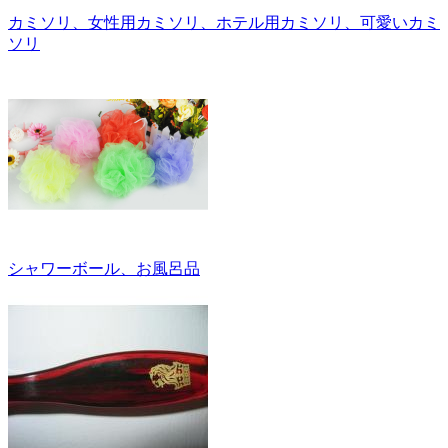
カミソリ、女性用カミソリ、ホテル用カミソリ、可愛いカミ
ソリ
シャワーボール、お風呂品