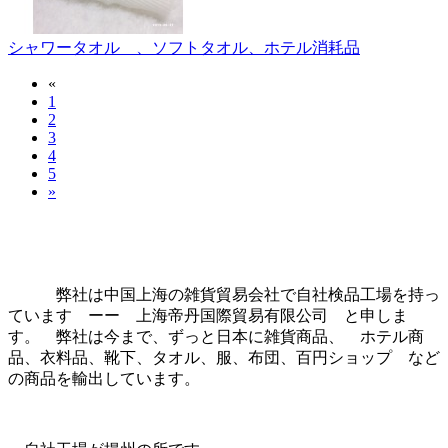
シャワータオル 、ソフトタオル、ホテル消耗品
«
1
2
3
4
5
»
弊社は中国上海の雑貨貿易会社で自社検品工場を持っ
ています ーー 上海帝丹国際貿易有限公司 と申しま
す。 弊社は今まで、ずっと日本に雑貨商品、 ホテル商
品、衣料品、靴下、タオル、服、布団、百円ショップ など
の商品を輸出しています。