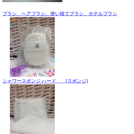
ブラシ、ヘアブラシ、使い捨てブラシ、ホテルブラシ
シャワースポンジ ハード [スポンジ]