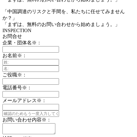
「中国調達のリスクと手間を、私たちに任せてみません
か？」
「まずは、無料のお問い合わせから始めましょう。」
INSPECTION
お問合せ
企業・団体名
※
：
お名前
※
：
ご役職
※
：
電話番号
※
：
メールアドレス
※
：
お問い合わせ内容
※
：