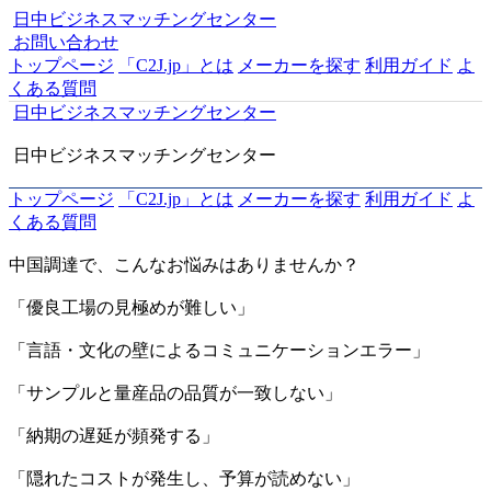
日中ビジネスマッチングセンター
お問い合わせ
トップページ
「C2J.jp」とは
メーカーを探す
利用ガイド
よ
くある質問
日中ビジネスマッチングセンター
日中ビジネスマッチングセンター
トップページ
「C2J.jp」とは
メーカーを探す
利用ガイド
よ
くある質問
中国調達で、こんなお悩みはありませんか？
「優良工場の見極めが難しい」
「言語・文化の壁によるコミュニケーションエラー」
「サンプルと量産品の品質が一致しない」
「納期の遅延が頻発する」
「隠れたコストが発生し、予算が読めない」