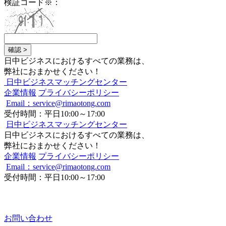
検証コード
※
：
確認 >
日中ビジネスにおけるすべての業務は、
弊社におまかせください！
日中ビジネスマッチングセンター
企業情報
プライバシーポリシー
Email：service@rimaotong.com
受付時間：平日10:00～17:00
日中ビジネスマッチングセンター
日中ビジネスにおけるすべての業務は、
弊社におまかせください！
企業情報
プライバシーポリシー
Email：service@rimaotong.com
受付時間：平日10:00～17:00
お問い合わせ