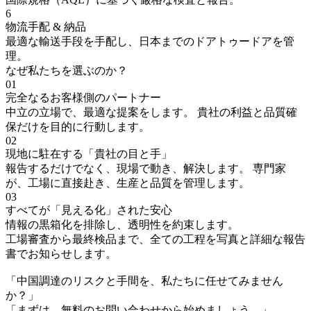
6
物流手配 & 納品
最適な輸送手段を手配し、日本までのドアトゥードアを管
理。
なぜ私たちを選ぶのか？
01
完全なるお客様側のパートナー
中立の立場で、最適な提案をします。 貴社の利益と品質確
保だけを目的に行動します。
02
現地に駐在する「貴社の目と手」
報告するだけでなく、現場で動き、解決します。 専門家
が、工場に直接赴き、生産と品質を管理します。
03
すべてが「見える化」された安心
情報の黒箱化を排除し、透明性を約束します。
工場審査から最終検品まで、全ての工程を写真と詳細な報告
書でお知らせします。
「中国調達のリスクと手間を、私たちに任せてみません
か？」
「まずは、無料のお問い合わせから始めましょう。」