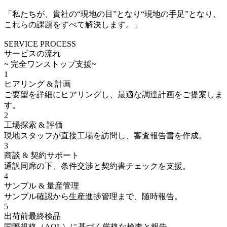
「私たちが、貴社の“現地の目”となり“現地の手足”となり、
これらの課題をすべて解決します。」
SERVICE PROCESS
サービスの流れ
~ 完全ワンストップ支援~
1
ヒアリング & 計画
ご要望を詳細にヒアリングし、最適な調達計画をご提案しま
す。
2
工場探索 & 評価
現地スタッフが直接工場を訪問し、審査報告書を作成。
3
商談 & 契約サポート
通訳同席の下、条件交渉と契約書チェックを支援。
4
サンプル & 量産管理
サンプル確認から生産進捗管理まで、随時報告。
5
出荷前最終検品
国際規格（AQL）に基づく厳格な検査と報告。