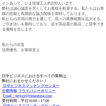
インあって、いま現場工人約200人います。
弊社は誠心誠意を尽くしてお客様を歓迎する。私たちはお客
様の悲願と長期的な協力関係を期待しております。
私たちの共同の努力を通じて、我々の業務範囲を拡大する。
ご引き合いを期待しており、必ず高品質の製品、と競争でき
る価格を出します。
私たちの宗旨
信用優先、お客様至上
日中ビジネスにおけるすべての業務は、
弊社におまかせください！
日中ビジネスマッチングセンター
企業情報
プライバシーポリシー
Email：service@rimaotong.com
受付時間：平日10:00～17:00
日中ビジネスマッチングセンター