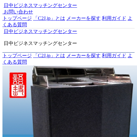
日中ビジネスマッチングセンター
お問い合わせ
トップページ
「C2J.jp」とは
メーカーを探す
利用ガイド
よ
くある質問
日中ビジネスマッチングセンター
日中ビジネスマッチングセンター
トップページ
「C2J.jp」とは
メーカーを探す
利用ガイド
よ
くある質問