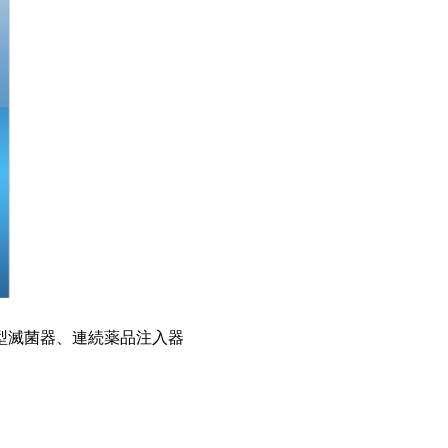
型滅菌器、連続薬品注入器