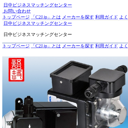
日中ビジネスマッチングセンター
お問い合わせ
トップページ
「C2J.jp」とは
メーカーを探す
利用ガイド
よ
日中ビジネスマッチングセンター
日中ビジネスマッチングセンター
トップページ
「C2J.jp」とは
メーカーを探す
利用ガイド
よ