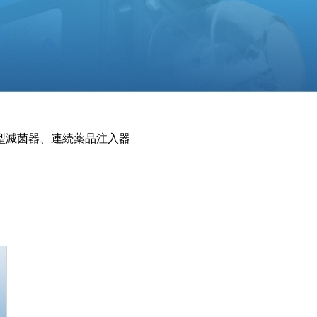
型滅菌器、連続薬品注入器