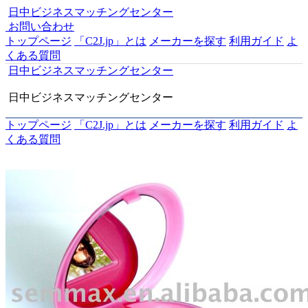
日中ビジネスマッチングセンター
お問い合わせ
トップページ
「C2J.jp」とは
メーカーを探す
利用ガイド
よ
くある質問
日中ビジネスマッチングセンター
日中ビジネスマッチングセンター
トップページ
「C2J.jp」とは
メーカーを探す
利用ガイド
よ
くある質問