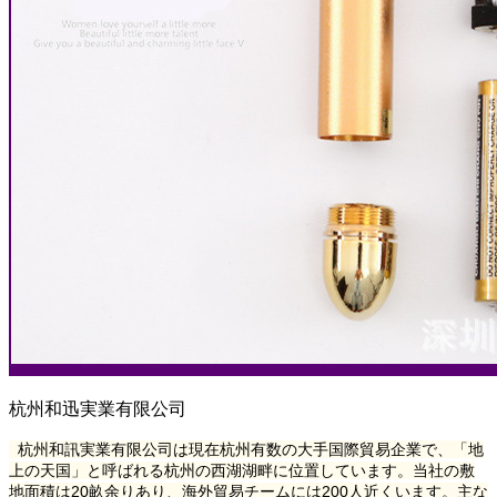
杭州和迅実業有限公司
杭州和訊実業有限公司は現在杭州有数の大手国際貿易企業で、「地
上の天国」と呼ばれる杭州の西湖湖畔に位置しています。当社の敷
地面積は
20
畝余りあり、海外貿易チームには
200
人近くいます。主な