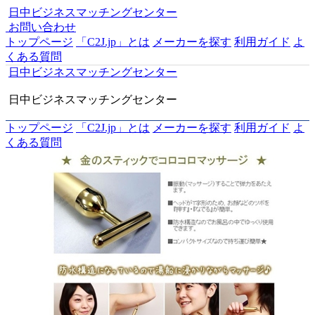
日中ビジネスマッチングセンター
お問い合わせ
トップページ
「C2J.jp」とは
メーカーを探す
利用ガイド
よ
くある質問
日中ビジネスマッチングセンター
日中ビジネスマッチングセンター
トップページ
「C2J.jp」とは
メーカーを探す
利用ガイド
よ
くある質問