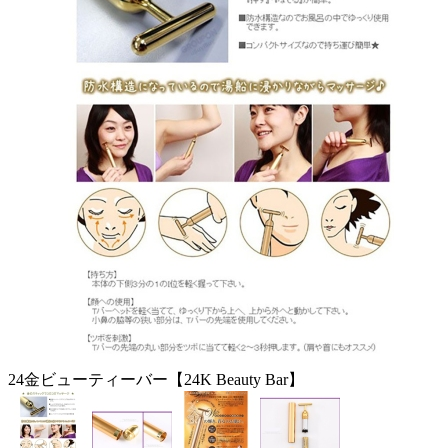
24金ビューティーバー【24K Beauty Bar】