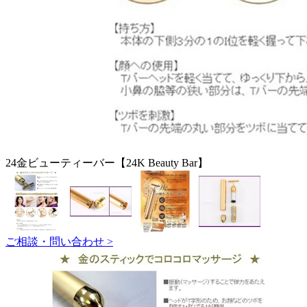
24金ビューティーバー【24K Beauty Bar】
ご相談・問い合わせ >