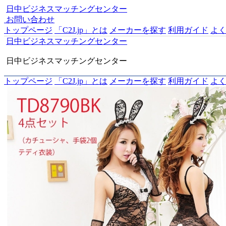
日中ビジネスマッチングセンター
お問い合わせ
トップページ
「C2J.jp」とは
メーカーを探す
利用ガイド
よ
日中ビジネスマッチングセンター
日中ビジネスマッチングセンター
トップページ
「C2J.jp」とは
メーカーを探す
利用ガイド
よ