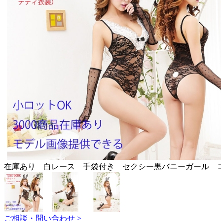
在庫あり 白レース 手袋付き セクシー黒バニーガール
ご相談・問い合わせ >