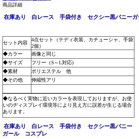
商品詳細
在庫あり 白レース 手袋付き セクシー黒バニー
4点セット（テディ衣装、カチューシャ、手袋
セット内容
2個）
◆カラー
画像と同じ
◆サイズ
フリー（S～L対応)
◆素材
ポリエステル 他
◆その他
伸縮性アリ
◆なるべく実物に近いカラーを表現しておりますが、お使
いのヂィスプレイ環境等により見え方に誤差が生じる場合
あります。
在庫あり 白レース 手袋付き セクシー黒バニー
ガール コスプレ