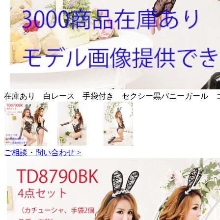
在庫あり 白レース 手袋付き セクシー黒バニーガール
ご相談・問い合わせ >