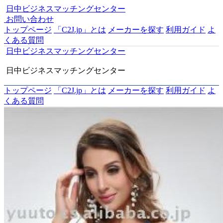
日中ビジネスマッチングセンター
お問い合わせ
トップページ
「C2J.jp」とは
メーカーを探す
利用ガイド
よ
くある質問
日中ビジネスマッチングセンター
日中ビジネスマッチングセンター
トップページ
「C2J.jp」とは
メーカーを探す
利用ガイド
よ
くある質問