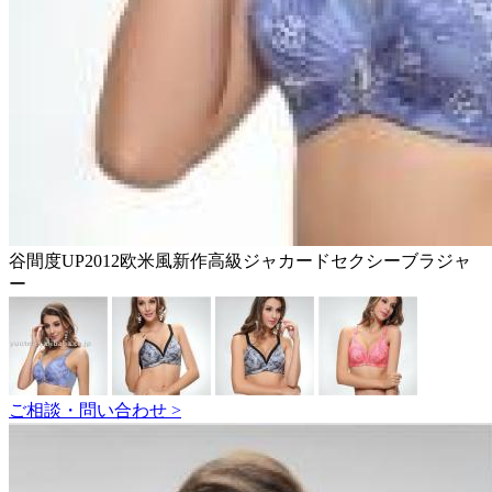
谷間度UP2012欧米風新作高級ジャカードセクシーブラジャ
ー
ご相談・問い合わせ >