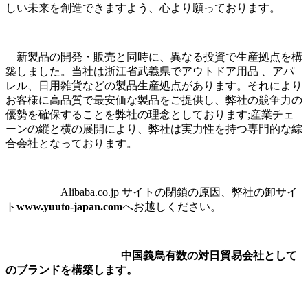
しい未来を創造できますよう、心より願っております。
新製品の開発・販売と同時に、異なる投資で生産拠点を構
築しました。当社は浙江省武義県でアウトドア用品 、アパ
レル、日用雑貨などの製品生産処点があります。それにより
お客様に高品質で最安価な製品をご提供し、弊社の競争力の
優勢を確保することを弊社の理念としております;産業チェ
ーンの縦と横の展開により、弊社は実力性を持つ専門的な綜
合会社となっております。
Alibaba.co.jp サイトの閉鎖の原因、弊社の卸サイ
ト
www.yuuto-japan.com
へお越しください。
中国義烏有数の対日貿易会社として
のブランドを構築します。