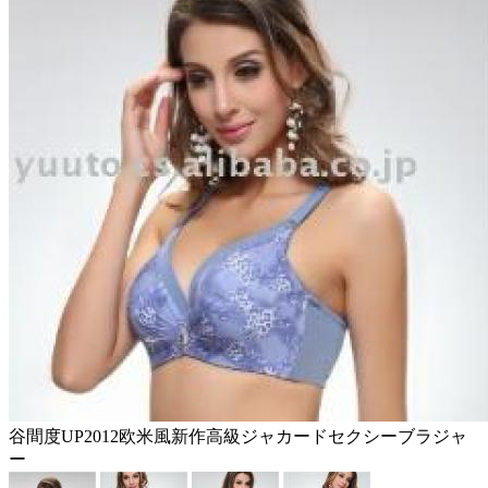
谷間度UP2012欧米風新作高級ジャカードセクシーブラジャ
ー