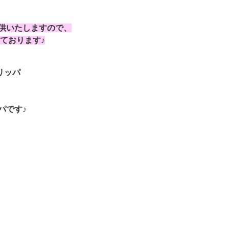
供いたしますので、
ております♪
リッパ
パです♪