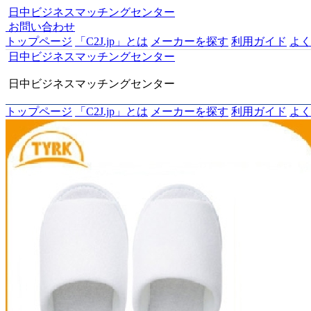
日中ビジネスマッチングセンター
お問い合わせ
トップページ
「C2J.jp」とは
メーカーを探す
利用ガイド
よ
日中ビジネスマッチングセンター
日中ビジネスマッチングセンター
トップページ
「C2J.jp」とは
メーカーを探す
利用ガイド
よ