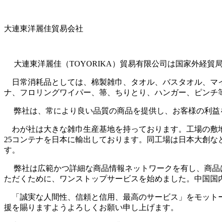
大連東洋麗佳貿易会社
大連東洋麗佳（TOYORIKA）貿易有限公司は国家外経貿
日常消耗品としては、棉製雑巾、タオル、バスタオル、マイ
ナ、フロリングワイパー、箒、ちりとり、ハンガー、ピンチ
弊社は、常により良い品質の商品を提供し、お客様の利益を
わが社は大きな雑巾生産基地を持っております。工場の敷地面積
25コンテナを日本に輸出しております。同工場は日本大創
す。
弊社は広範かつ詳細な商品情報ネットワークを有し、商品は
ただくために、ワンストップサービスを始めました。中国国
「誠実な人間性、信頼と信用、最高のサービス」をモットー
援を賜りますようよろしくお願い申し上げます。