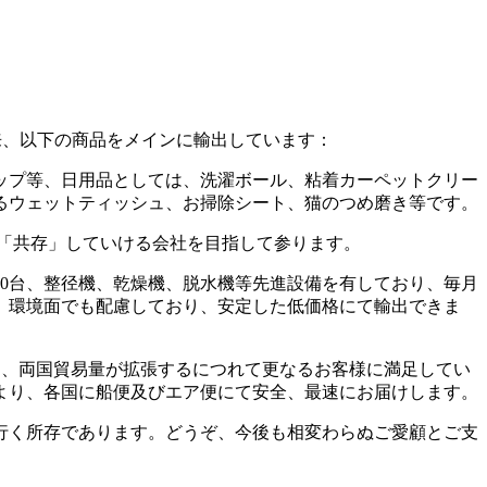
来、以下の商品をメインに輸出しています：
ップ等、日用品としては、洗濯ボール、粘着カーペットクリー
るウェットティッシュ、お掃除シート、猫のつめ磨き等です。
「共存」していける会社を目指して参ります。
100台、整径機、乾燥機、脱水機等先進設備を有しており、毎月
、環境面でも配慮しており、安定した低価格にて輸出できま
、両国貿易量が拡張するにつれて更なるお客様に満足してい
より、各国に船便及びエア便にて安全、最速にお届けします。
行く所存であります。どうぞ、今後も相変わらぬご愛顧とご支