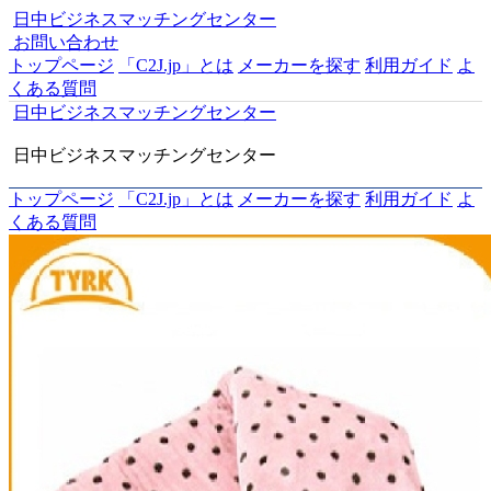
日中ビジネスマッチングセンター
お問い合わせ
トップページ
「C2J.jp」とは
メーカーを探す
利用ガイド
よ
くある質問
日中ビジネスマッチングセンター
日中ビジネスマッチングセンター
トップページ
「C2J.jp」とは
メーカーを探す
利用ガイド
よ
くある質問