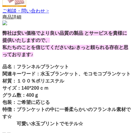
ご相談・問い合わせ >
商品詳細
弊社は安い価格でより良い品質の製品
とサービス
を貴様に
提供いたしますので、
私たちのことを信じてくださいね♪きっと頼られる存在と思
っております♪
品名：フランネルブランケット
関連キーワード：水玉ブランケット、モコモコブランケット
材質：１００％ポリエステル
サイズ：140*200ｃｍ
グラム数：400ｇ
包装：ご希望に応じる
特徴：ブランケットの中に一番柔らかいのフランネル素材で
す☆
可愛い水玉プリントでモテル☆