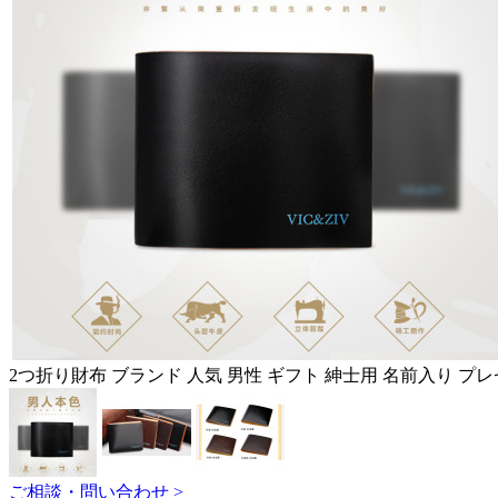
2つ折り財布 ブランド 人気 男性 ギフト 紳士用 名前入り プ
ご相談・問い合わせ >