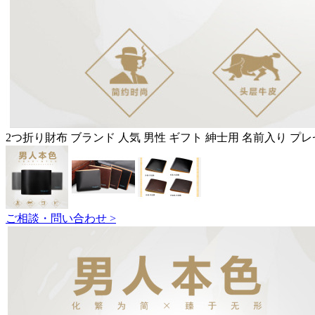
2つ折り財布 ブランド 人気 男性 ギフト 紳士用 名前入り プ
ご相談・問い合わせ >