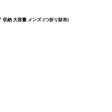
 収納 大容量 メンズ 2つ折り財布]