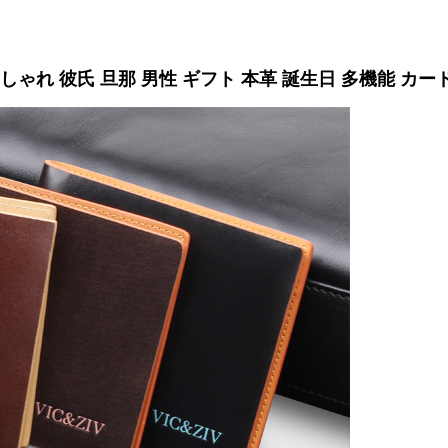
ゃれ 彼氏 旦那 男性 ギフト 本革 誕生日 多機能 カード