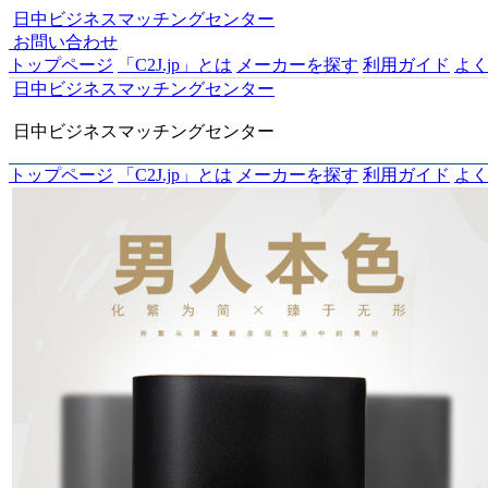
日中ビジネスマッチングセンター
お問い合わせ
トップページ
「C2J.jp」とは
メーカーを探す
利用ガイド
よ
日中ビジネスマッチングセンター
日中ビジネスマッチングセンター
トップページ
「C2J.jp」とは
メーカーを探す
利用ガイド
よ