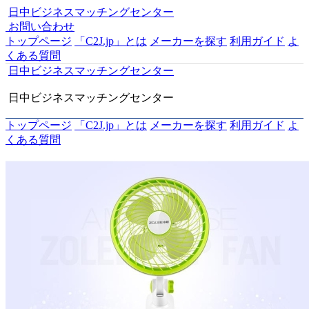
日中ビジネスマッチングセンター
お問い合わせ
トップページ
「C2J.jp」とは
メーカーを探す
利用ガイド
よ
くある質問
日中ビジネスマッチングセンター
日中ビジネスマッチングセンター
トップページ
「C2J.jp」とは
メーカーを探す
利用ガイド
よ
くある質問