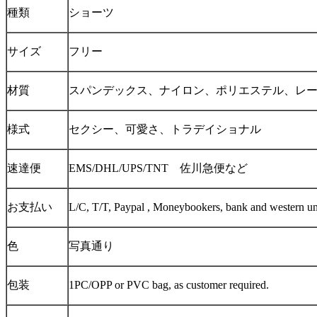
種類
ショーツ
サイズ
フリー
材質
スパンデックス、ナイロン、ポリエステル、レ
様式
セクシー、可愛さ、トラデイショナル
速達便
EMS/DHL/UPS/TNT 佐川急便など
お支払い
L/C, T/T, Paypal , Moneybookers, bank and western u
色
写真通り
包装
1PC/OPP or PVC bag, as customer required.