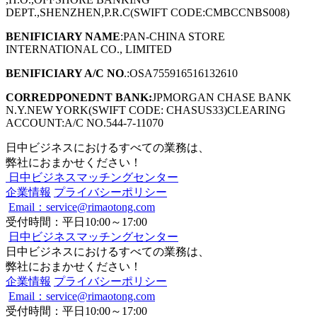
DEPT.,SHENZHEN,P.R.C(SWIFT CODE:CMBCCNBS008)
BENIFICIARY NAME
:PAN-CHINA STORE
INTERNATIONAL CO., LIMITED
BENIFICIARY A/C NO
.:OSA755916516132610
CORREDPONEDNT BANK:
JPMORGAN CHASE BANK
N.Y.NEW YORK(SWIFT CODE: CHASUS33)CLEARING
ACCOUNT:A/C NO.544-7-11070
日中ビジネスにおけるすべての業務は、
弊社におまかせください！
日中ビジネスマッチングセンター
企業情報
プライバシーポリシー
Email：service@rimaotong.com
受付時間：平日10:00～17:00
日中ビジネスマッチングセンター
日中ビジネスにおけるすべての業務は、
弊社におまかせください！
企業情報
プライバシーポリシー
Email：service@rimaotong.com
受付時間：平日10:00～17:00