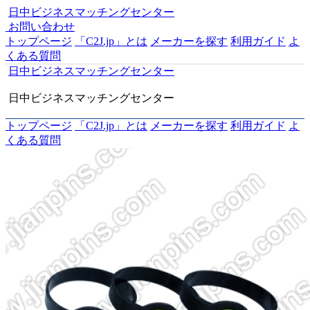
日中ビジネスマッチングセンター
お問い合わせ
トップページ
「C2J.jp」とは
メーカーを探す
利用ガイド
よ
くある質問
日中ビジネスマッチングセンター
日中ビジネスマッチングセンター
トップページ
「C2J.jp」とは
メーカーを探す
利用ガイド
よ
くある質問