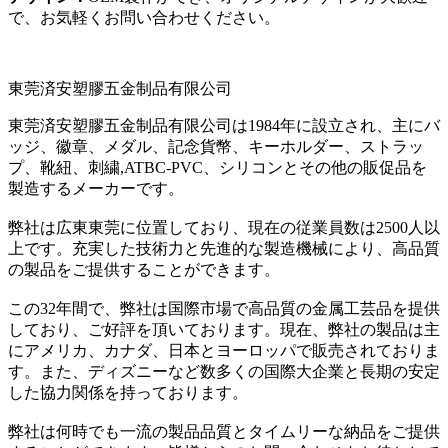
で、お気軽くお問い合わせください。
東莞済安塑膠五金制品有限公司
東莞済安塑膠五金制品有限公司は1984年に設立され、主にバ
ッジ、徽章、メダル、記念貨幣、キーホルダー、ストラッ
プ、靴紐、刺繍,ATBC-PVC、シリコンとその他の販促品を
製造するメーカーです。
弊社は広東東莞に位置しており、現在の従業員数は2500人以
上です。充実した技術力と先進的な製造機械により、高品質
の製品をご提供することができます。
この32年間で、弊社は国際市場で高品質の金属工芸品を提供
しており、ご好評を頂いております。現在、弊社の製品は主
にアメリカ、カナダ、日本とヨーロッパで販売されておりま
す。また、ディズニーなど数多くの国際大企業と長期の安定
した協力関係を持っております。
弊社は何時でも一流の製品品質とタイムリーな納品をご提供