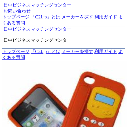
日中ビジネスマッチングセンター
お問い合わせ
トップページ
「C2J.jp」とは
メーカーを探す
利用ガイド
よ
くある質問
日中ビジネスマッチングセンター
日中ビジネスマッチングセンター
トップページ
「C2J.jp」とは
メーカーを探す
利用ガイド
よ
くある質問