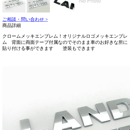
ご相談・問い合わせ >
商品詳細
クロームメッキエンブレム！オリジナルロゴメッキエンブレ
ム 背面に両面テープ付属なのでそのまま車のお好きな所に
貼り付ける事ができます 塗装もできます