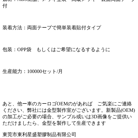
付
装着方法：両面テープで簡単装着貼付タイプ
包装：OPP袋 もしくはご希望になるするように
生産能力：100000セット/月
あと、他ー車のカーロゴOEMのがあれば ご気楽にご連絡
ください、弊社には金型製作室がございます。新製品(OEM)
の加工がご必要の場合、サンプル或いは3D画像をご提供い
ただけましたら、金型を製作して生産できます
東莞市東利星盛塑膠制品有限公司