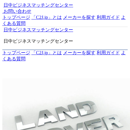
日中ビジネスマッチングセンター
お問い合わせ
トップページ
「C2J.jp」とは
メーカーを探す
利用ガイド
よ
くある質問
日中ビジネスマッチングセンター
日中ビジネスマッチングセンター
トップページ
「C2J.jp」とは
メーカーを探す
利用ガイド
よ
くある質問