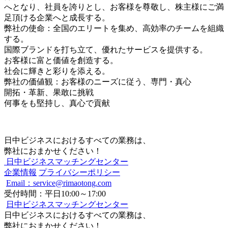
へとなり、社員を誇りとし、お客様を尊敬し、株主様にご満
足頂ける企業へと成長する。
弊社の使命：全国のエリートを集め、高効率のチームを組織
する。
国際ブランドを打ち立て、優れたサービスを提供する。
お客様に富と価値を創造する。
社会に輝きと彩りを添える。
弊社の価値観：お客様のニーズに従う、専門・真心
開拓・革新、果敢に挑戦
何事をも堅持し、真心で貢献
日中ビジネスにおけるすべての業務は、
弊社におまかせください！
日中ビジネスマッチングセンター
企業情報
プライバシーポリシー
Email：service@rimaotong.com
受付時間：平日10:00～17:00
日中ビジネスマッチングセンター
日中ビジネスにおけるすべての業務は、
弊社におまかせください！