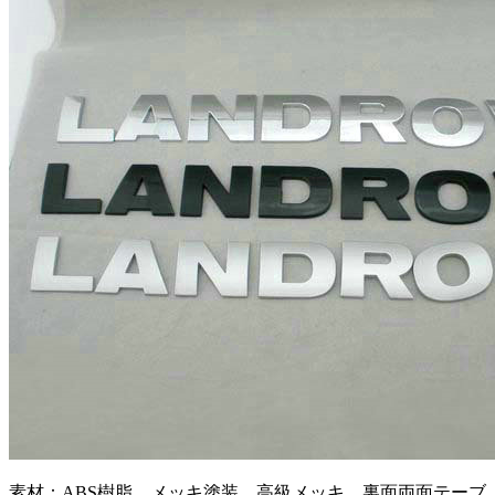
素材：ABS樹脂、メッキ塗装 高級メッキ 裏面両面テーブ