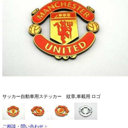
サッカー自動車用ステッカー 紋章,車載用 ロゴ
ご相談・問い合わせ >