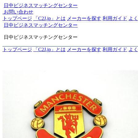
日中ビジネスマッチングセンター
お問い合わせ
トップページ
「C2J.jp」とは
メーカーを探す
利用ガイド
よ
日中ビジネスマッチングセンター
日中ビジネスマッチングセンター
トップページ
「C2J.jp」とは
メーカーを探す
利用ガイド
よ