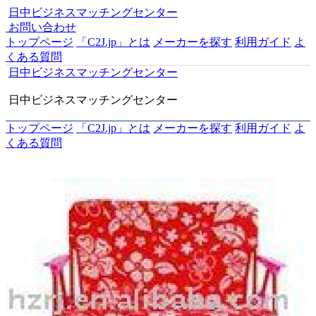
日中ビジネスマッチングセンター
お問い合わせ
トップページ
「C2J.jp」とは
メーカーを探す
利用ガイド
よ
くある質問
日中ビジネスマッチングセンター
日中ビジネスマッチングセンター
トップページ
「C2J.jp」とは
メーカーを探す
利用ガイド
よ
くある質問