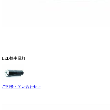
LED懐中電灯
ご相談・問い合わせ >