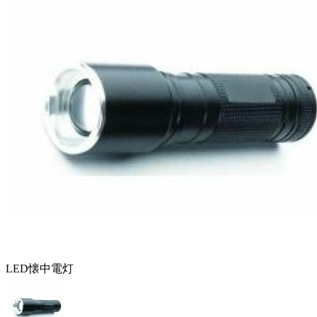
LED懐中電灯