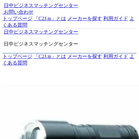
日中ビジネスマッチングセンター
お問い合わせ
トップページ
「C2J.jp」とは
メーカーを探す
利用ガイド
よ
くある質問
日中ビジネスマッチングセンター
日中ビジネスマッチングセンター
トップページ
「C2J.jp」とは
メーカーを探す
利用ガイド
よ
くある質問