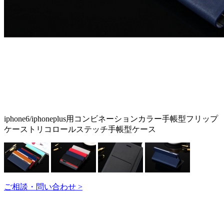
iphone6/iphoneplus用コンビネーションカラー手帳型フリップ
ケーストリコロールステッチ手帳型ケース
ご相談・問い合わせ >