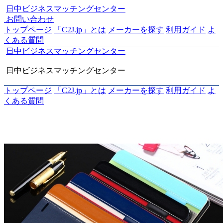
日中ビジネスマッチングセンター
お問い合わせ
トップページ
「C2J.jp」とは
メーカーを探す
利用ガイド
よ
くある質問
日中ビジネスマッチングセンター
日中ビジネスマッチングセンター
トップページ
「C2J.jp」とは
メーカーを探す
利用ガイド
よ
くある質問