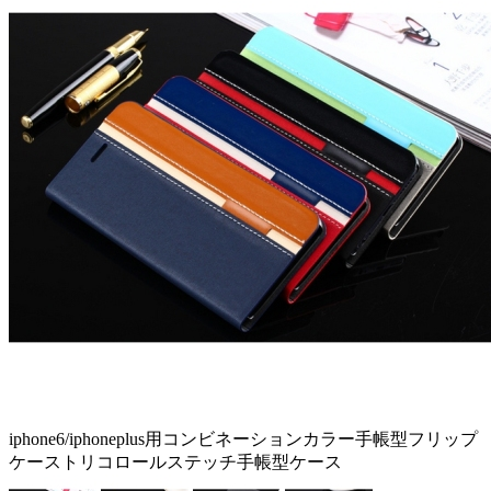
iphone6/iphoneplus用コンビネーションカラー手帳型フリップ
ケーストリコロールステッチ手帳型ケース