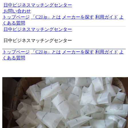
日中ビジネスマッチングセンター
お問い合わせ
トップページ
「C2J.jp」とは
メーカーを探す
利用ガイド
よ
くある質問
日中ビジネスマッチングセンター
日中ビジネスマッチングセンター
トップページ
「C2J.jp」とは
メーカーを探す
利用ガイド
よ
くある質問