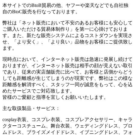
本サイトでのBtoB貿易の他、ヤフーや楽天などでも自社独
自のBtoC販売を行なっております。
弊社は「ネット販売において不安のあるお客様にも安心して
ご購入いただける貿易体制作り」を第一に心掛けておりま
す。また、新たな販売システムによるコストダウンを実現さ
せ、「より安く」、「より良い」品物をお客様にご提供致し
ます。
現時点において、インターネット販売は急速に発展し続けて
おりますが、インターネット販売は相手の顔が見えない取引
であり、従来の実店舗販売に比べて、お客様と店側からどう
しても距離感が生じてしまうのが現実です、弊社はこの様な
距離感を解消すべく、スタッフ一同が誠意をもって、心を込
めたサービスでご対応致します。
皆様のご愛顧と指導を宜しくお願いいたします。
主な取扱製品・サービス：
cosplay衣装、コスプレ衣装、コスプレアクセサリー、キャラ
クターコスチューム、舞台衣装、ウェディングドレス、プロ
ムドレス、ブライズメイドドレス、イブニングドレス、フォ