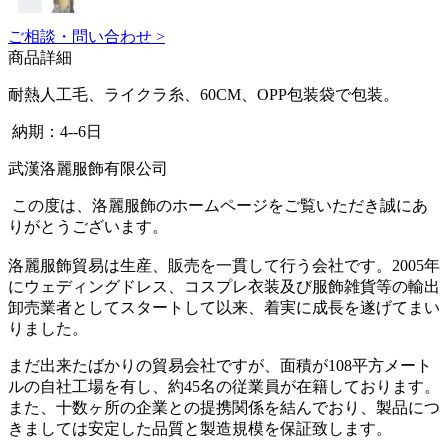
ご相談・問い合わせ >
商品詳細
耐熱人工毛、ライクラ糸、60CM、OPP包装袋で包装。
納期：4--6日
武漢洛麗服飾有限公司
この度は、洛麗服飾のホームページをご覧いただき誠にあ
りがとうございます。
洛麗服飾貿易は生産、販売を一貫して行う会社です。2005年
にウェディングドレス、コスプレ衣装及び服飾雑貨等の輸出
卸売業者としてスタートして以来、着実に成長を遂げてまい
りました。
まだ出来たばかりの貿易会社ですが、面積が108平方メート
ルの自社工場を有し、約45名の従業員が在籍しております。
また、十数ヶ所の企業との提携関係を結んでおり、製品につ
きましては安定した品質と製造規模を保証致します。