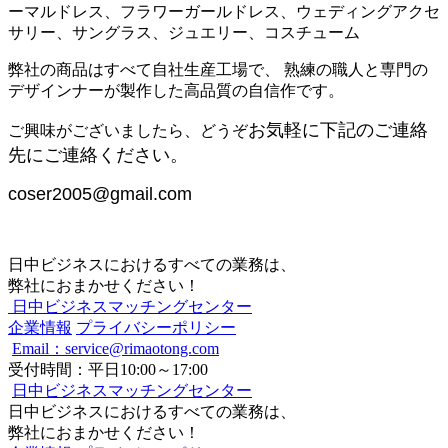
ーマルドレス、フラワーガールドレス、ウェディングアクセ
サリー、サングラス、ジュエリー、コスチューム
弊社の商品はすべて自社生産工場で、 熟練の職人と専門の
デザインナーが製作した高品質の自信作です。
ご興味がございましたら、どうぞ
お気軽に下記のご連絡
先にご連絡ください。
coser2005@gmail.com
日中ビジネスにおけるすべての業務は、
弊社におまかせください！
日中ビジネスマッチングセンター
企業情報
プライバシーポリシー
Email：service@rimaotong.com
受付時間：平日10:00～17:00
日中ビジネスマッチングセンター
日中ビジネスにおけるすべての業務は、
弊社におまかせください！