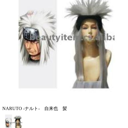
NARUTO -ナルト- 自来也 髪