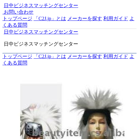
日中ビジネスマッチングセンター
お問い合わせ
トップページ
「C2J.jp」とは
メーカーを探す
利用ガイド
よ
くある質問
日中ビジネスマッチングセンター
日中ビジネスマッチングセンター
トップページ
「C2J.jp」とは
メーカーを探す
利用ガイド
よ
くある質問