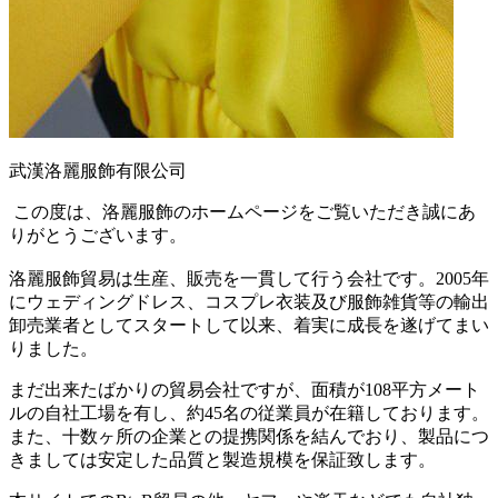
武漢洛麗服飾有限公司
この度は、洛麗服飾のホームページをご覧いただき誠にあ
りがとうございます。
洛麗服飾貿易は生産、販売を一貫して行う会社です。2005年
にウェディングドレス、コスプレ衣装及び服飾雑貨等の輸出
卸売業者としてスタートして以来、着実に成長を遂げてまい
りました。
まだ出来たばかりの貿易会社ですが、面積が108平方メート
ルの自社工場を有し、約45名の従業員が在籍しております。
また、十数ヶ所の企業との提携関係を結んでおり、製品につ
きましては安定した品質と製造規模を保証致します。