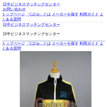
日中ビジネスマッチングセンター
お問い合わせ
トップページ
「C2J.jp」とは
メーカーを探す
利用ガイド
よ
くある質問
日中ビジネスマッチングセンター
日中ビジネスマッチングセンター
トップページ
「C2J.jp」とは
メーカーを探す
利用ガイド
よ
くある質問