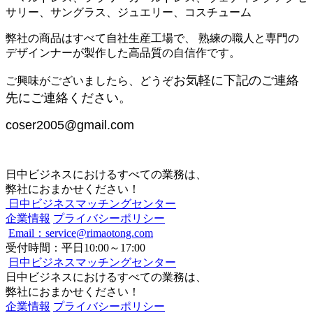
サリー、サングラス、ジュエリー、コスチューム
弊社の商品はすべて自社生産工場で、 熟練の職人と専門の
デザインナーが製作した高品質の自信作です。
ご興味がございましたら、どうぞ
お気軽に下記のご連絡
先にご連絡ください。
coser2005@gmail.com
日中ビジネスにおけるすべての業務は、
弊社におまかせください！
日中ビジネスマッチングセンター
企業情報
プライバシーポリシー
Email：service@rimaotong.com
受付時間：平日10:00～17:00
日中ビジネスマッチングセンター
日中ビジネスにおけるすべての業務は、
弊社におまかせください！
企業情報
プライバシーポリシー