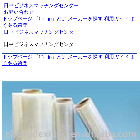
日中ビジネスマッチングセンター
お問い合わせ
トップページ
「C2J.jp」とは
メーカーを探す
利用ガイド
よ
くある質問
日中ビジネスマッチングセンター
日中ビジネスマッチングセンター
トップページ
「C2J.jp」とは
メーカーを探す
利用ガイド
よ
くある質問