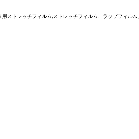
巻き用ストレッチフィルム,ストレッチフィルム、ラップフィル