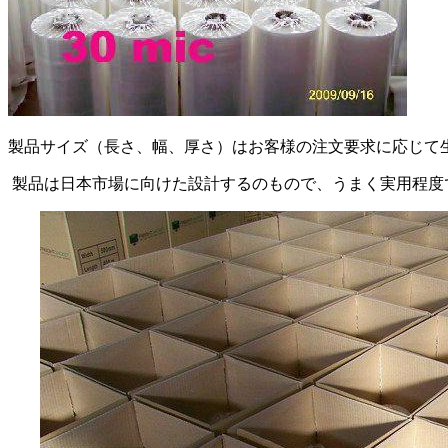
製品サイズ（長さ、幅、厚さ）はお客様の注文要求に応じて
製品は日本市場に向けた設計するのもので、うまく実用程度