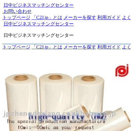
日中ビジネスマッチングセンター
お問い合わせ
トップページ
「C2J.jp」とは
メーカーを探す
利用ガイド
よ
日中ビジネスマッチングセンター
日中ビジネスマッチングセンター
トップページ
「C2J.jp」とは
メーカーを探す
利用ガイド
よ