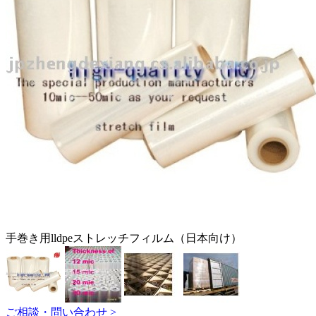
手巻き用lldpeストレッチフィルム（日本向け）
ご相談・問い合わせ >