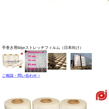
手巻き用lldpeストレッチフィルム（日本向け）
ご相談・問い合わせ >