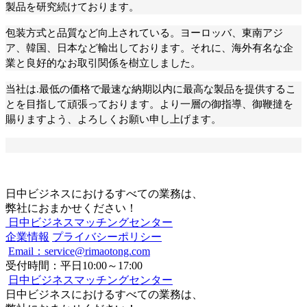
製品を研究
続けております。
包装方式と品質など向上されている。ヨーロッバ、東南アジ
ア、韓国、日本など輸出しております。それに、海外有名な企
業と良好的なお取引関係を樹立しました。
当社は.最低の価格で最速な納期以内に最高な製品を提供するこ
とを目指して頑張っております。より一層の御指導、御鞭撻を
賜りますよう、よろしくお願い申し上げます。
日中ビジネスにおけるすべての業務は、
弊社におまかせください！
日中ビジネスマッチングセンター
企業情報
プライバシーポリシー
Email：service@rimaotong.com
受付時間：平日10:00～17:00
日中ビジネスマッチングセンター
日中ビジネスにおけるすべての業務は、