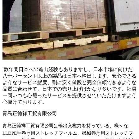
数年間日本への進出経験もありますし、日本市場に向けた
八十パーセント以上の製品は日本へ輸出します、安心できる
ようなサービス態度、割に安く値段と完全信頼できるような
品質に合わせて、日本での売り上げはかなり多いです、社員
一同いつも心籠ったサービスを提供させていただけますよう
心掛けております。
青島正徳祥工貿有限公司
青島正徳祥工貿有限公司は輸出入権力を持っている、様々な
LLDPE手巻き用ストレッチフィルム、機械巻き用ストレッチフ