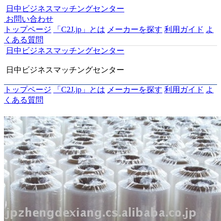
日中ビジネスマッチングセンター
お問い合わせ
トップページ
「C2J.jp」とは
メーカーを探す
利用ガイド
よ
くある質問
日中ビジネスマッチングセンター
日中ビジネスマッチングセンター
トップページ
「C2J.jp」とは
メーカーを探す
利用ガイド
よ
くある質問