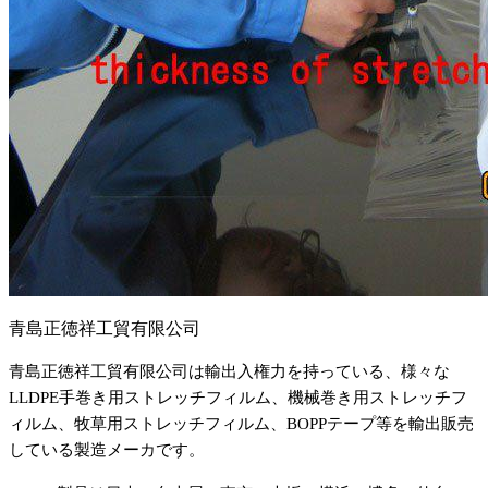
青島正徳祥工貿有限公司
青島正徳祥工貿有限公司は輸出入権力を持っている、様々な
LLDPE手巻き用ストレッチフィルム、機械巻き用ストレッチフ
ィルム、牧草用ストレッチフィルム、BOPPテープ等を輸出販売
している製造メーカです。