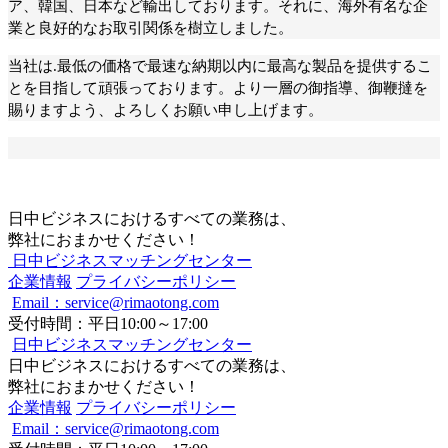
ア、韓国、日本など輸出しております。それに、海外有名な企
業と良好的なお取引関係を樹立しました。
当社は.最低の価格で最速な納期以内に最高な製品を提供するこ
とを目指して頑張っております。より一層の御指導、御鞭撻を
賜りますよう、よろしくお願い申し上げます。
日中ビジネスにおけるすべての業務は、
弊社におまかせください！
日中ビジネスマッチングセンター
企業情報
プライバシーポリシー
Email：service@rimaotong.com
受付時間：平日10:00～17:00
日中ビジネスマッチングセンター
日中ビジネスにおけるすべての業務は、
弊社におまかせください！
企業情報
プライバシーポリシー
Email：service@rimaotong.com