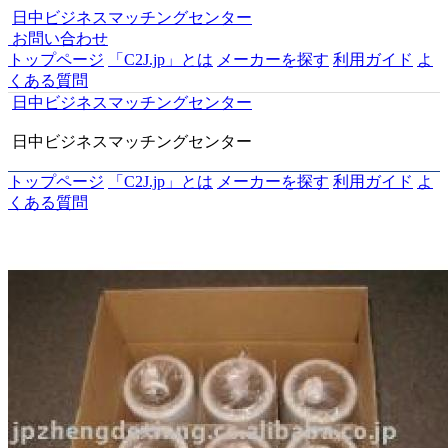
日中ビジネスマッチングセンター
お問い合わせ
トップページ
「C2J.jp」とは
メーカーを探す
利用ガイド
よ
くある質問
日中ビジネスマッチングセンター
日中ビジネスマッチングセンター
トップページ
「C2J.jp」とは
メーカーを探す
利用ガイド
よ
くある質問