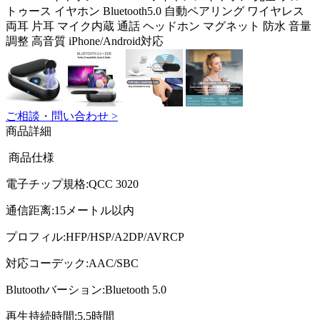
トゥース イヤホン Bluetooth5.0 自動ペアリング ワイヤレス
両耳 片耳 マイク内蔵 通話 ヘッドホン マグネット 防水 音量
調整 高音質 iPhone/Android対応
ご相談・問い合わせ >
商品詳細
商品仕様
電子チップ規格:QCC 3020
通信距离:15メートル以内
プロフィル:HFP/HSP/A2DP/AVRCP
対応コーデック:AAC/SBC
Blutoothバーション:Bluetooth 5.0
再生持続時間:5.5時間