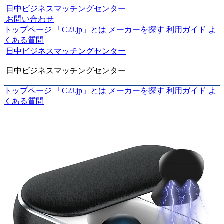
日中ビジネスマッチングセンター
お問い合わせ
トップページ
「C2J.jp」とは
メーカーを探す
利用ガイド
よ
くある質問
日中ビジネスマッチングセンター
日中ビジネスマッチングセンター
トップページ
「C2J.jp」とは
メーカーを探す
利用ガイド
よ
くある質問