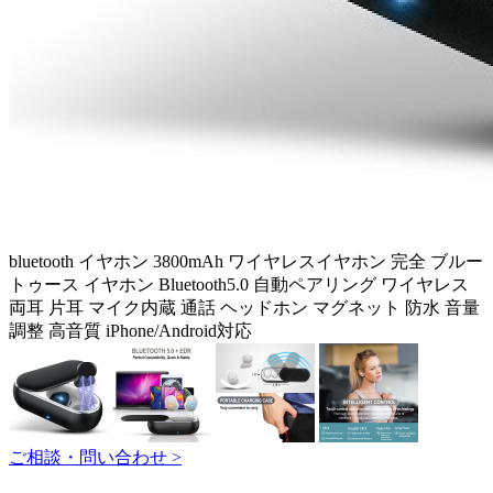
bluetooth イヤホン 3800mAh ワイヤレスイヤホン 完全 ブルー
トゥース イヤホン Bluetooth5.0 自動ペアリング ワイヤレス
両耳 片耳 マイク内蔵 通話 ヘッドホン マグネット 防水 音量
調整 高音質 iPhone/Android対応
ご相談・問い合わせ >