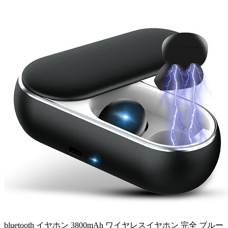
bluetooth イヤホン 3800mAh ワイヤレスイヤホン 完全 ブルー