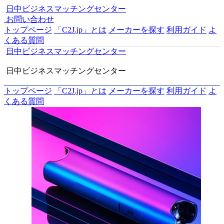
日中ビジネスマッチングセンター
お問い合わせ
トップページ
「C2J.jp」とは
メーカーを探す
利用ガイド
よ
くある質問
日中ビジネスマッチングセンター
日中ビジネスマッチングセンター
トップページ
「C2J.jp」とは
メーカーを探す
利用ガイド
よ
くある質問