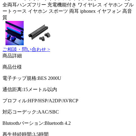
全両耳ハンズフリー 充電機能付き ワイヤレス イヤホン ブル
ートゥース イヤホン スポーツ 両耳 iphonex イヤフォン 高音
質
ご相談・問い合わせ >
商品詳細
商品仕様
電子チップ規格:BES 2000U
通信距离:15メートル以内
プロフィル:HFP/HSP/A2DP/AVRCP
対応コーデック:AAC/SBC
Blutoothバーション:Bluetooth 4.2
再生持続時間:3.5時間