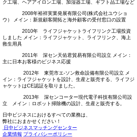
ク工場、ヘアアイロン工場、加湿器工場、ギフト品工場など
2008年裕祥実業発展有限公司(株式会社ユウショ
ウ） メイン：新規顧客開拓と海外顧客の受付窓口の設置
2010年 ライフジャケットライフリンク工場投資
しました メイン：ライフジャケット、ライフリンク、海上
救生用具
2011年 深セン天佑君貿易有限公司設立 メイン：
主に日本お客様のビジネス応援
2012年 東莞市エ-ソン救命設備有限公司設立 メ
イン：ライフジャケットを設計、生産と販売する、ライフジ
ャケットはCE認証を取りました。
2013年 深センコーター現代電子科技有限公司設
立 メイン：ロボット掃除機の設計、生産と販売する。
日中ビジネスにおけるすべての業務は、
弊社におまかせください！
日中ビジネスマッチングセンター
企業情報
プライバシーポリシー