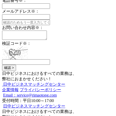
電話番号
※
：
メールアドレス
※
：
お問い合わせ内容
※
：
検証コード
※
：
確認 >
日中ビジネスにおけるすべての業務は、
弊社におまかせください！
日中ビジネスマッチングセンター
企業情報
プライバシーポリシー
Email：service@rimaotong.com
受付時間：平日10:00～17:00
日中ビジネスマッチングセンター
日中ビジネスにおけるすべての業務は、