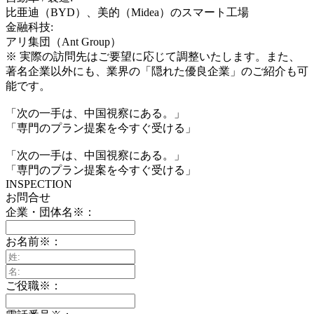
比亜迪（BYD）、美的（Midea）のスマート工場
金融科技:
アリ集団（Ant Group）
※ 実際の訪問先はご要望に応じて調整いたします。また、
著名企業以外にも、業界の「隠れた優良企業」のご紹介も可
能です。
「次の一手は、中国視察にある。」
「専門のプラン提案を今すぐ受ける」
「次の一手は、中国視察にある。」
「専門のプラン提案を今すぐ受ける」
INSPECTION
お問合せ
企業・団体名
※
：
お名前
※
：
ご役職
※
：