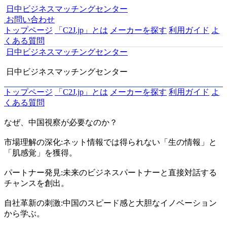
日中ビジネスマッチングセンター
お問い合わせ
トップページ
「C2J.jp」とは
メーカーを探す
利用ガイド
よ
くある質問
日中ビジネスマッチングセンター
日中ビジネスマッチングセンター
トップページ
「C2J.jp」とは
メーカーを探す
利用ガイド
よ
くある質問
なぜ、中国視察が必要なのか？
市場理解の深化:
ネット情報では得られない「生の情報」と
「肌感覚」を獲得。
パートナー発見:
未来のビジネスパートナーと直接対話する
チャンスを創出。
自社革新の刺激:
中国のスピード感と大胆なイノベーション
から学ぶ。