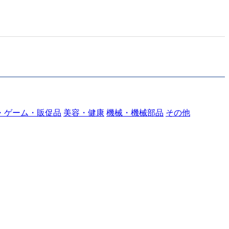
・ゲーム・販促品
美容・健康
機械・機械部品
その他