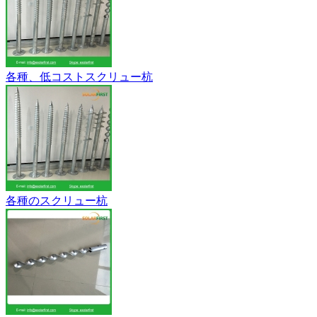
各種、低コストスクリュー杭
各種のスクリュー杭