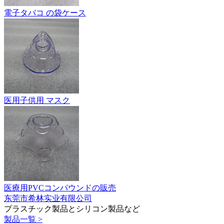
電子タバコ の袋ケース
医用子供用 マスク
医療用PVCコンパウンドの販売
东莞市希林实业有限公司
プラスチック製品とシリコン製品など
製品一覧 >