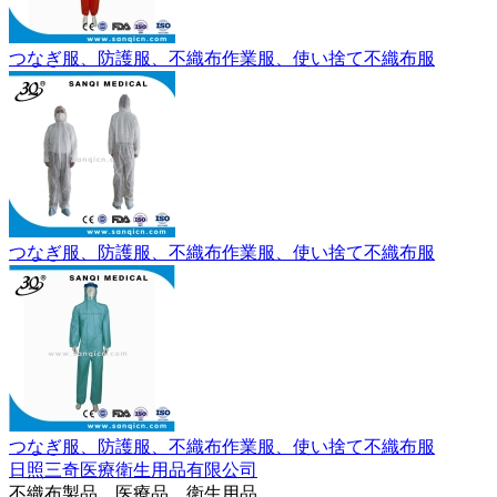
つなぎ服、防護服、不織布作業服、使い捨て不織布服
つなぎ服、防護服、不織布作業服、使い捨て不織布服
つなぎ服、防護服、不織布作業服、使い捨て不織布服
日照三奇医療衛生用品有限公司
不織布製品、医療品、衛生用品