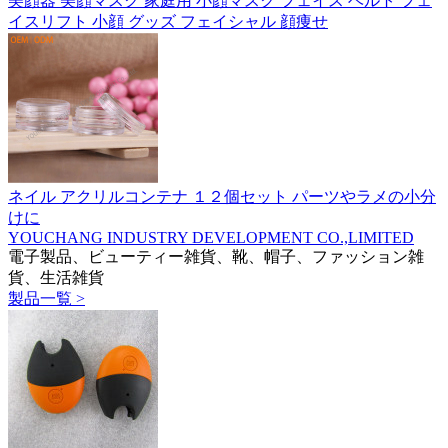
美顔器 美顔マスク 家庭用 小顔マスク フェイス ベルト フェ
イスリフト 小顔 グッズ フェイシャル 顔痩せ
ネイル アクリルコンテナ １２個セット パーツやラメの小分
けに
YOUCHANG INDUSTRY DEVELOPMENT CO.,LIMITED
電子製品、ビューティー雑貨、靴、帽子、ファッション雑
貨、生活雑貨
製品一覧 >