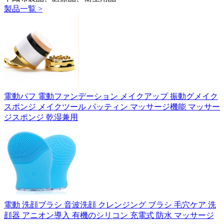
製品一覧 >
電動パフ 電動ファンデーション メイクアップ 振動グメイク
スポンジ メイクツール パッティン マッサージ機能 マッサー
ジスポンジ 乾湿兼用
電動 洗顔ブラシ 音波洗顔 クレンジング ブラシ 毛穴ケア 洗
顔器 アニオン導入 有機のシリコン 充電式 防水 マッサージ