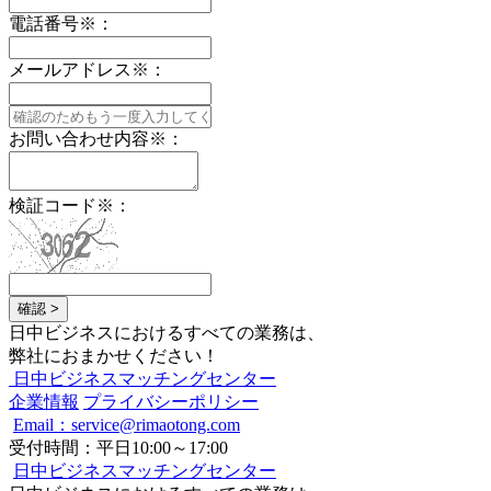
電話番号
※
：
メールアドレス
※
：
お問い合わせ内容
※
：
検証コード
※
：
確認 >
日中ビジネスにおけるすべての業務は、
弊社におまかせください！
日中ビジネスマッチングセンター
企業情報
プライバシーポリシー
Email：service@rimaotong.com
受付時間：平日10:00～17:00
日中ビジネスマッチングセンター