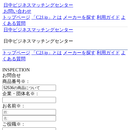
日中ビジネスマッチングセンター
お問い合わせ
トップページ
「C2J.jp」とは
メーカーを探す
利用ガイド
よ
くある質問
日中ビジネスマッチングセンター
日中ビジネスマッチングセンター
トップページ
「C2J.jp」とは
メーカーを探す
利用ガイド
よ
くある質問
INSPECTION
お問合せ
商品番号
※
：
企業・団体名
※
：
お名前
※
：
ご役職
※
：