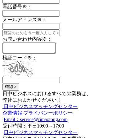
電話番号
※
：
メールアドレス
※
：
お問い合わせ内容
※
：
検証コード
※
：
確認 >
日中ビジネスにおけるすべての業務は、
弊社におまかせください！
日中ビジネスマッチングセンター
企業情報
プライバシーポリシー
Email：service@rimaotong.com
受付時間：平日10:00～17:00
日中ビジネスマッチングセンター