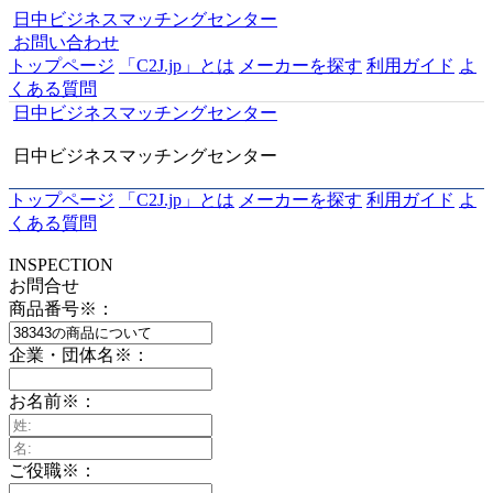
日中ビジネスマッチングセンター
お問い合わせ
トップページ
「C2J.jp」とは
メーカーを探す
利用ガイド
よ
くある質問
日中ビジネスマッチングセンター
日中ビジネスマッチングセンター
トップページ
「C2J.jp」とは
メーカーを探す
利用ガイド
よ
くある質問
INSPECTION
お問合せ
商品番号
※
：
企業・団体名
※
：
お名前
※
：
ご役職
※
：