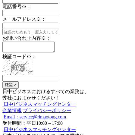
電話番号
※
：
メールアドレス
※
：
お問い合わせ内容
※
：
検証コード
※
：
確認 >
日中ビジネスにおけるすべての業務は、
弊社におまかせください！
日中ビジネスマッチングセンター
企業情報
プライバシーポリシー
Email：service@rimaotong.com
受付時間：平日10:00～17:00
日中ビジネスマッチングセンター