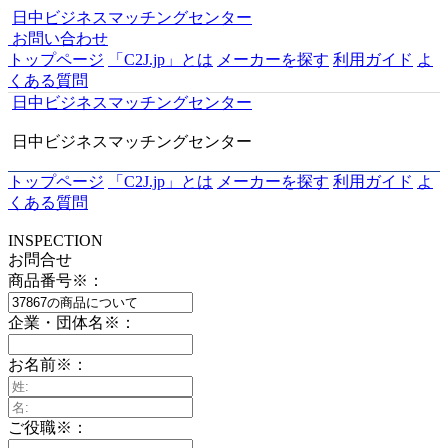
日中ビジネスマッチングセンター
お問い合わせ
トップページ
「C2J.jp」とは
メーカーを探す
利用ガイド
よ
くある質問
日中ビジネスマッチングセンター
日中ビジネスマッチングセンター
トップページ
「C2J.jp」とは
メーカーを探す
利用ガイド
よ
くある質問
INSPECTION
お問合せ
商品番号
※
：
企業・団体名
※
：
お名前
※
：
ご役職
※
：