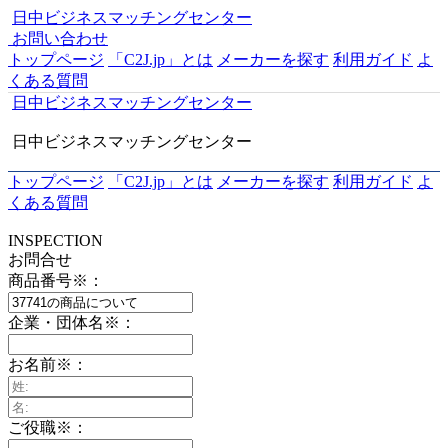
日中ビジネスマッチングセンター
お問い合わせ
トップページ
「C2J.jp」とは
メーカーを探す
利用ガイド
よ
くある質問
日中ビジネスマッチングセンター
日中ビジネスマッチングセンター
トップページ
「C2J.jp」とは
メーカーを探す
利用ガイド
よ
くある質問
INSPECTION
お問合せ
商品番号
※
：
企業・団体名
※
：
お名前
※
：
ご役職
※
：