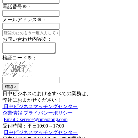
電話番号
※
：
メールアドレス
※
：
お問い合わせ内容
※
：
検証コード
※
：
確認 >
日中ビジネスにおけるすべての業務は、
弊社におまかせください！
日中ビジネスマッチングセンター
企業情報
プライバシーポリシー
Email：service@rimaotong.com
受付時間：平日10:00～17:00
日中ビジネスマッチングセンター