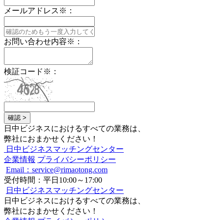
メールアドレス
※
：
お問い合わせ内容
※
：
検証コード
※
：
確認 >
日中ビジネスにおけるすべての業務は、
弊社におまかせください！
日中ビジネスマッチングセンター
企業情報
プライバシーポリシー
Email：service@rimaotong.com
受付時間：平日10:00～17:00
日中ビジネスマッチングセンター
日中ビジネスにおけるすべての業務は、
弊社におまかせください！