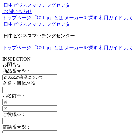
日中ビジネスマッチングセンター
お問い合わせ
トップページ
「C2J.jp」とは
メーカーを探す
利用ガイド
よ
日中ビジネスマッチングセンター
日中ビジネスマッチングセンター
トップページ
「C2J.jp」とは
メーカーを探す
利用ガイド
よ
INSPECTION
お問合せ
商品番号
※
：
企業・団体名
※
：
お名前
※
：
ご役職
※
：
電話番号
※
：